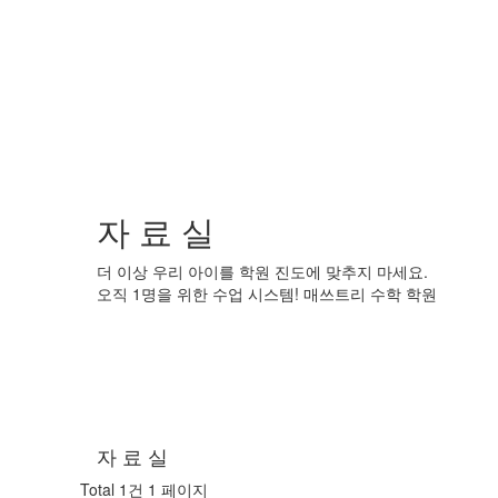
자 료 실
더 이상 우리 아이를 학원 진도에 맞추지 마세요.
오직 1명을 위한 수업 시스템! 매쓰트리 수학 학원
자 료 실
Total 1건
1 페이지