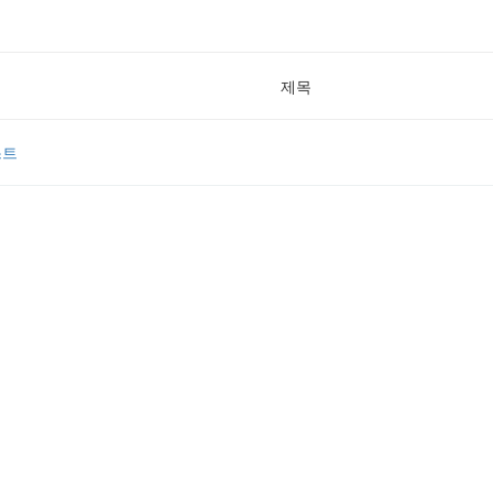
제목
스트