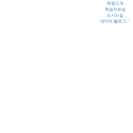
학원소개
학습자료실
오시는길
네이버 블로그↗